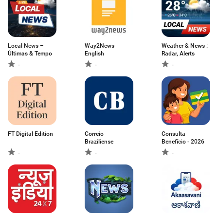
Local News –
Way2News
Weather & News :
Últimas & Tempo
English
Radar, Alerts
-
-
-
FT Digital Edition
Correio
Consulta
Braziliense
Benefício - 2026
-
-
-