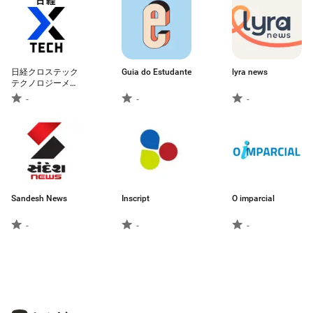
日経クロステック
Guia do Estudante
lyra news
テクノロジーメデ
ィア／技術系ニュ
-
-
-
ースアプリ
Sandesh News
Inscript
O imparcial
-
-
-