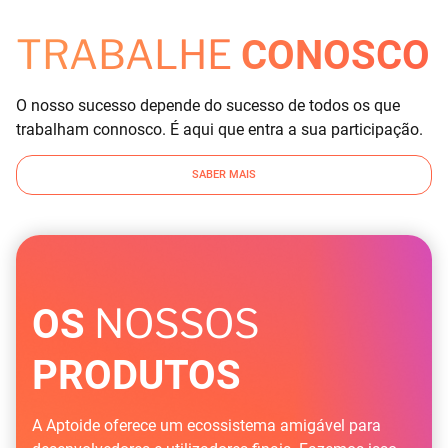
TRABALHE
CONOSCO
O nosso sucesso depende do sucesso de todos os que
trabalham connosco. É aqui que entra a sua participação.
SABER MAIS
NOSSOS
OS
PRODUTOS
A Aptoide oferece um ecossistema amigável para