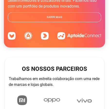
desenvolvedores e utilizadores finais. Fazemos isso
com um portfólio de produtos inovadores.
SABER MAIS
OS NOSSOS PARCEIROS
Trabalhamos em estreita colaboração com uma rede
de marcas e lojas globais.