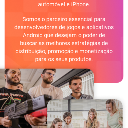
automóvel e iPhone.
Somos o parceiro essencial para
desenvolvedores de jogos e aplicativos
Android que desejam o poder de
buscar as melhores estratégias de
distribuição, promoção e monetização
para os seus produtos.