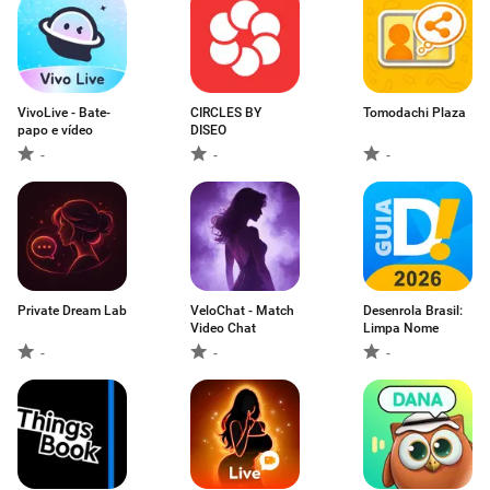
VivoLive - Bate-
CIRCLES BY
Tomodachi Plaza
papo e vídeo
DISEO
-
-
-
Private Dream Lab
VeloChat - Match
Desenrola Brasil:
Video Chat
Limpa Nome
-
-
-