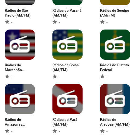
Rádios de São
Rádios do Paraná
Rádios de Sergipe
Paulo (AM/FM)
(AM/FM)
(AM/FM)
-
-
-
Rádios do
Rádios de Goiás
Rádios do Distrito
Maranhão
(AM/FM)
Federal
(AM/FM)
-
-
-
Rádios do
Rádios do Pará
Rádios de
Amazonas
(AM/FM)
Alagoas (AM/FM)
(AM/FM)
-
-
-