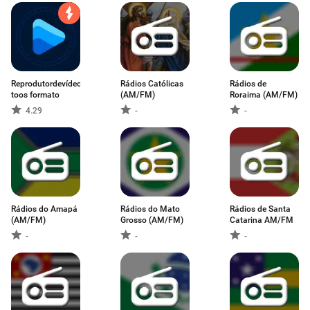
Reprodutordevídeo
Rádios Católicas
Rádios de
toos formato
(AM/FM)
Roraima (AM/FM)
4.29
-
-
Rádios do Amapá
Rádios do Mato
Rádios de Santa
(AM/FM)
Grosso (AM/FM)
Catarina AM/FM
-
-
-