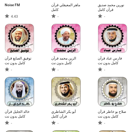
Noise FM
ماهر المعيقلي قرآن
نورين محمد صديق
قرآن كامل
كامل
4.43
-
-
فارس عباد قرآن
الزين محمد قرآن
توفيق الصايغ قرأن
كامل بدون نت
كامل بدون نت
كامل بدون نت
-
-
-
صلاح بو خاطر قرأن
أبو بكر الشاطري
خالد الجليل قرأن
كامل بدون نت
قرأن كامل
كامل بدون نت
-
-
-