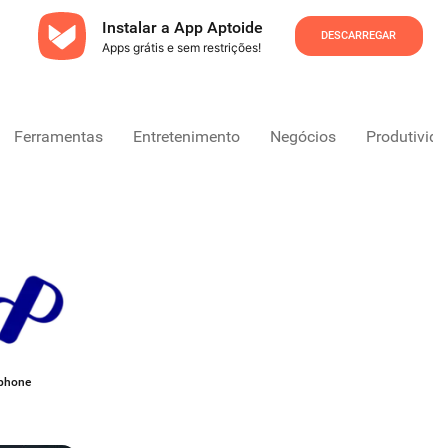
Instalar a App Aptoide
DESCARREGAR
Apps grátis e sem restrições!
Ferramentas
Entretenimento
Negócios
Produtivid
rphone