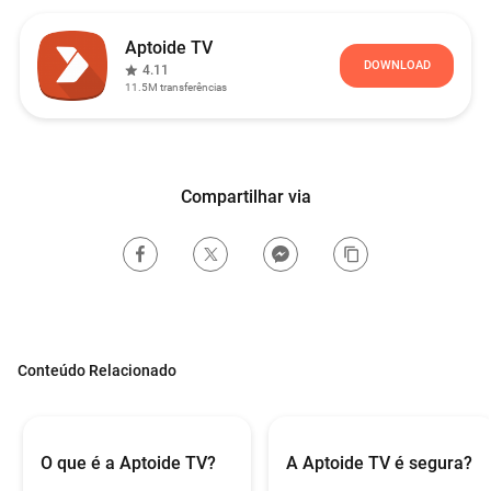
Aptoide TV
DOWNLOAD
4.11
11.5M
transferências
Compartilhar via
Conteúdo Relacionado
O que é a Aptoide TV?
A Aptoide TV é segura?