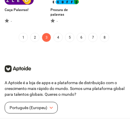
Caça Palavras!
Procura de
palavras
-
-
1
2
3
4
5
6
7
8
A Aptoide é a loja de apps e a plataforma de distribuição com o
crescimento mais rápido do mundo. Somos uma plataforma global
para talentos globais. Queres o mundo?
Português (Europeu)