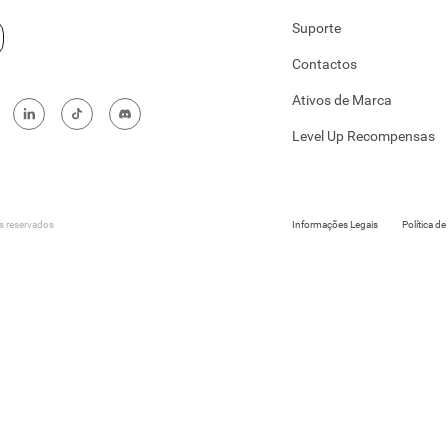
Suporte
Contactos
Ativos de Marca
Level Up Recompensas
 reservados
Informações Legais
Política d