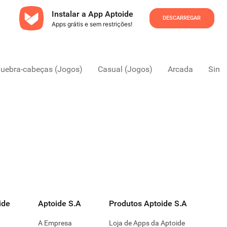
Instalar a App Aptoide
DESCARREGAR
Apps grátis e sem restrições!
Quebra-cabeças (Jogos)
Casual (Jogos)
Arcada
Simu
ide
Aptoide S.A
Produtos Aptoide S.A
A Empresa
Loja de Apps da Aptoide