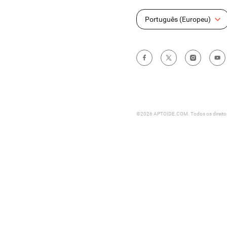
Português (Europeu)
©2026 APTOIDE.COM. Todos os direitos