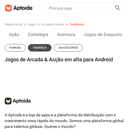
>
>
>
Página Inicial
Jogos
Arcada & Acção
Tendência
Ação
Estratégia
Aventura
Jogos de Desporto
RANKING
TENDÊNCIA
MAIS RECENTES
Jogos de Arcada & Acção em alta para Android
A Aptoide é a loja de apps e a plataforma de distribuição com o
crescimento mais rápido do mundo. Somos uma plataforma global
para talentos globais. Queres o mundo?