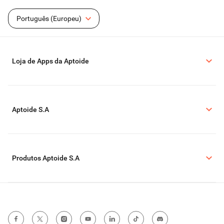
Português (Europeu)
Loja de Apps da Aptoide
Aptoide S.A
Produtos Aptoide S.A