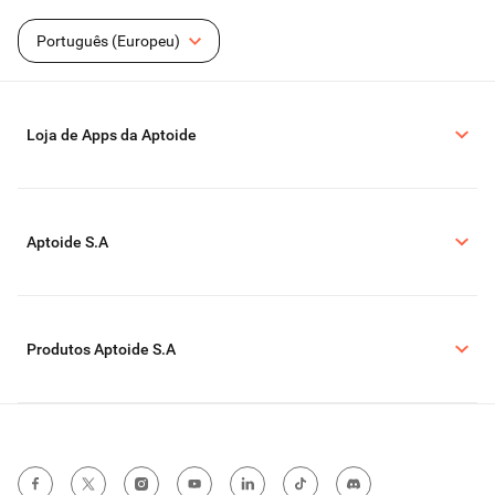
Português (Europeu)
Loja de Apps da Aptoide
Aptoide S.A
Produtos Aptoide S.A