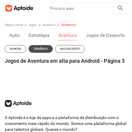
>
>
>
Página Inicial
Jogos
Aventura
Tendência
Ação
Estratégia
Aventura
Jogos de Desporto
RANKING
TENDÊNCIA
MAIS RECENTES
Jogos de Aventura em alta para Android - Página 3
A Aptoide é a loja de apps e a plataforma de distribuição com o
crescimento mais rápido do mundo. Somos uma plataforma global
para talentos globais. Queres o mundo?