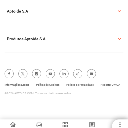
Aptoide S.A
Produtos Aptoide S.A
Informações Legais
Política de Cookies
Política de Privacidade
Reportar DMCA
©2026 APTOIDE.COM. Todos os direitos reservados