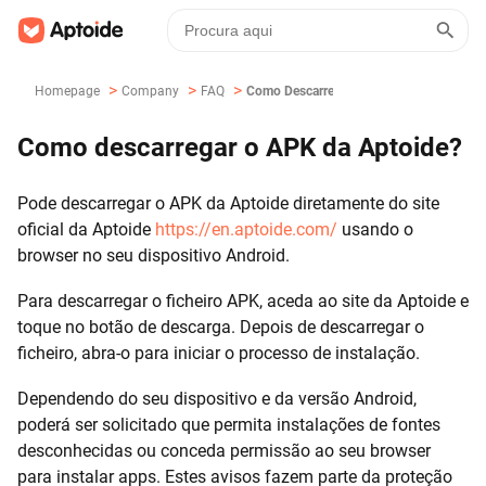
>
>
>
Homepage
Company
FAQ
Como Descarregar O APK Da Aptoide?
Como descarregar o APK da Aptoide?
Pode descarregar o APK da Aptoide diretamente do site
oficial da Aptoide
https://en.aptoide.com/
usando o
browser no seu dispositivo Android.
Para descarregar o ficheiro APK, aceda ao site da Aptoide e
toque no botão de descarga. Depois de descarregar o
ficheiro, abra-o para iniciar o processo de instalação.
Dependendo do seu dispositivo e da versão Android,
poderá ser solicitado que permita instalações de fontes
desconhecidas ou conceda permissão ao seu browser
para instalar apps. Estes avisos fazem parte da proteção