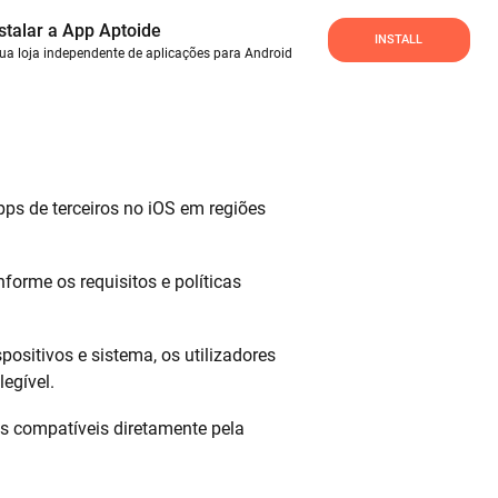
stalar a App Aptoide
INSTALL
tua loja independente de aplicações para Android
pps de terceiros no iOS em regiões
forme os requisitos e políticas
positivos e sistema, os utilizadores
egível.
ps compatíveis diretamente pela