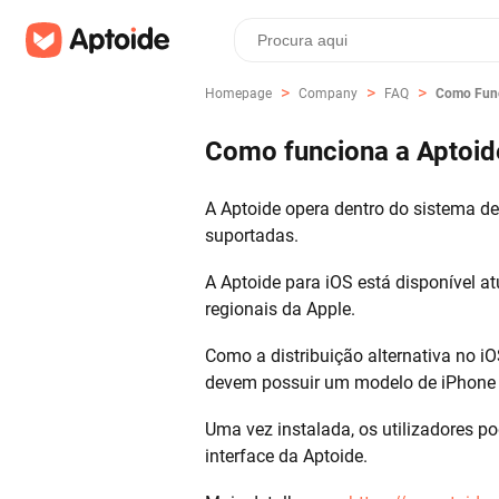
>
>
>
Homepage
Company
FAQ
Como Func
Como funciona a Aptoid
A Aptoide opera dentro do sistema de
suportadas.
A Aptoide para iOS está disponível a
regionais da Apple.
Como a distribuição alternativa no iO
devem possuir um modelo de iPhone 
Uma vez instalada, os utilizadores p
interface da Aptoide.