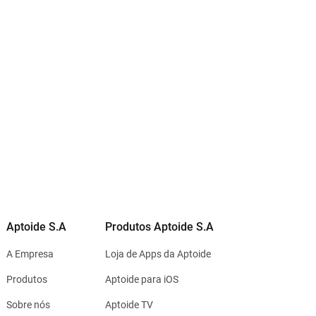
Aptoide S.A
Produtos Aptoide S.A
A Empresa
Loja de Apps da Aptoide
Produtos
Aptoide para iOS
Sobre nós
Aptoide TV