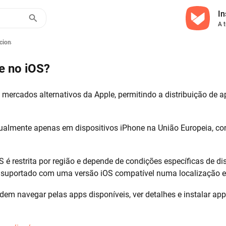
In
A 
iona A Aptoide No IOS?
e no iOS?
 mercados alternativos da Apple, permitindo a distribuição de a
tualmente apenas em dispositivos iPhone na União Europeia, con
S é restrita por região e depende de condições específicas de dis
suportado com uma versão iOS compatível numa localização el
odem navegar pelas apps disponíveis, ver detalhes e instalar ap