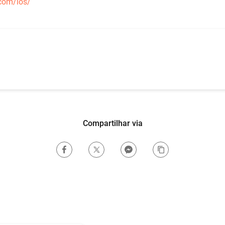
.com/ios/
Compartilhar via